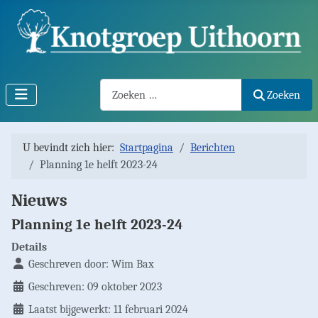
Search2
Zoeken
U bevindt zich hier:
Startpagina
Berichten
Planning 1e helft 2023-24
Nieuws
Planning 1e helft 2023-24
Details
Geschreven door:
Wim Bax
Geschreven: 09 oktober 2023
Laatst bijgewerkt: 11 februari 2024