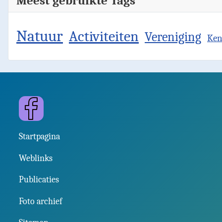
Meest gebruikte Tags
Natuur
Activiteiten
Vereniging
Ken
Facebook
Startpagina
Weblinks
Publicaties
Foto archief