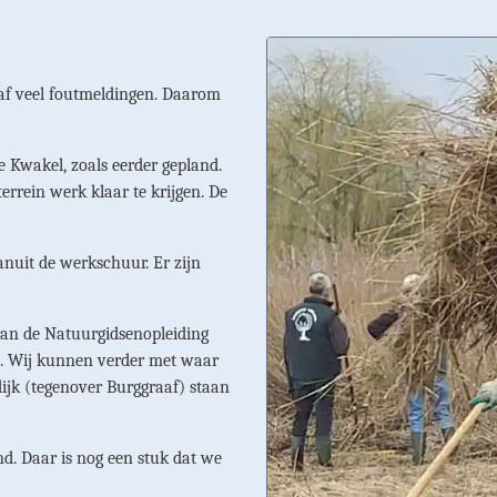
gaf veel foutmeldingen. Daarom
 Kwakel, zoals eerder gepland.
errein werk klaar te krijgen. De
uit de werkschuur. Er zijn
van de Natuurgidsenopleiding
not. Wij kunnen verder met waar
dijk (tegenover Burggraaf) staan
d. Daar is nog een stuk dat we