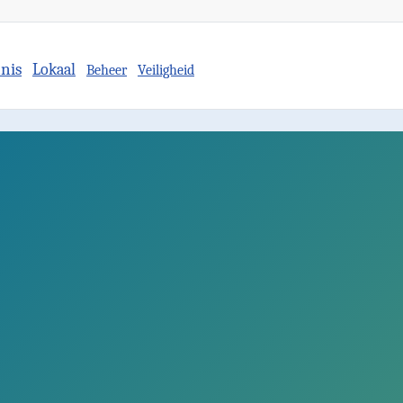
nis
Lokaal
Beheer
Veiligheid