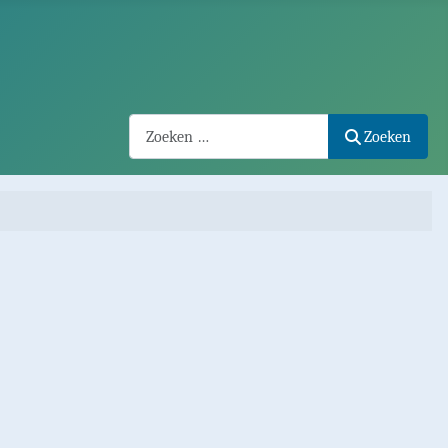
Search2
Zoeken