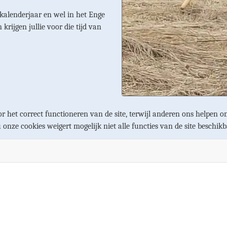
 kalenderjaar en wel in het Enge
rijgen jullie voor die tijd van
r het correct functioneren van de site, terwijl anderen ons helpen om
u onze cookies weigert mogelijk niet alle functies van de site beschikb