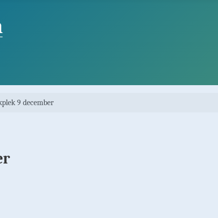
kplek 9 december
er