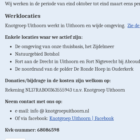
Wij werken in de periode van eind oktober tot eind maart eens per
Werklocaties
Knotgroep Uithoorn werkt in Uithoorn en wijde omgeving.
Zie de
Enkele locaties waar we actief zijn:
De omgeving van onze thuisbasis, het Zijdelmeer
Natuurgebied Botshol
Fort aan de Drecht in Uithoorn en Fort Nigtevecht bij Abcou
De noordrand van de polder De Ronde Hoep in Ouderkerk
Donaties/bijdrage in de kosten zijn welkom op:
Rekening NL17RABO0363555943 t.n.v. Knotgroep Uithoorn
Neem contact met ons op:
e-mail: info @ knotgroepuithoorn.nl
Of via facebook:
Knotgroep Uithoorn | Facebook
Kvk-nummer: 68086598