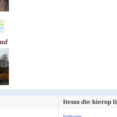
Items die hierop l
Publicaties