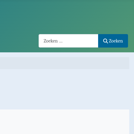
Search2
Zoeken