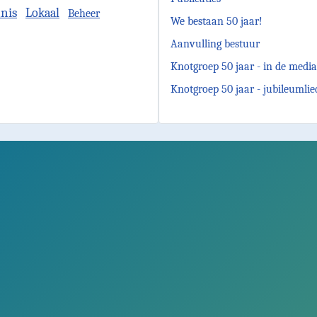
nis
Lokaal
Beheer
We bestaan 50 jaar!
Aanvulling bestuur
Knotgroep 50 jaar - in de media
Knotgroep 50 jaar - jubileumlie