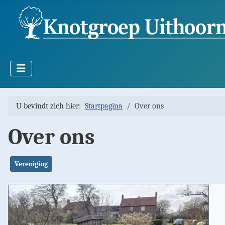
U bevindt zich hier:
Startpagina
Over ons
Over ons
Vereniging