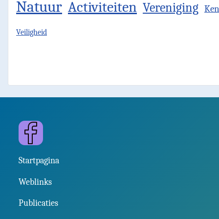
Natuur
Activiteiten
Vereniging
Ken
Veiligheid
Facebook
Startpagina
Weblinks
Publicaties