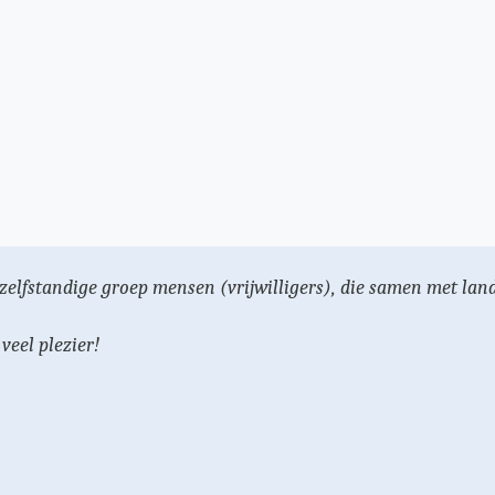
n zelfstandige groep mensen (vrijwilligers), die samen met l
eel plezier!