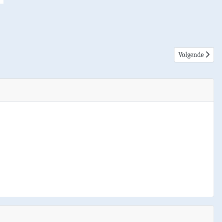
Volgende artike
Volgende