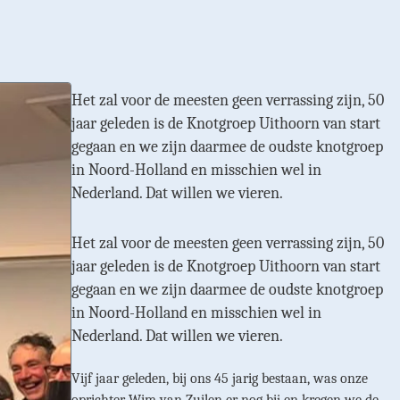
Het zal voor de meesten geen verrassing zijn, 50
jaar geleden is de Knotgroep Uithoorn van start
gegaan en we zijn daarmee de oudste knotgroep
in Noord-Holland en misschien wel in
Nederland. Dat willen we vieren.
Het zal voor de meesten geen verrassing zijn, 50
jaar geleden is de Knotgroep Uithoorn van start
gegaan en we zijn daarmee de oudste knotgroep
in Noord-Holland en misschien wel in
Nederland. Dat willen we vieren.
Vijf jaar geleden, bij ons 45 jarig bestaan, was onze