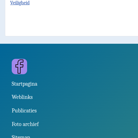
Veiligheid
Facebook
Startpagina
Weblinks
Publicaties
Foto archief
Sitemap