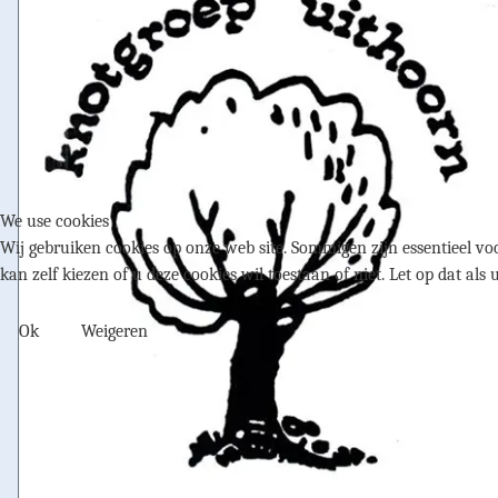
We use cookies
Wij gebruiken cookies op onze web site. Sommigen zijn essentieel voo
kan zelf kiezen of u deze cookies wil toestaan of niet. Let op dat als 
Ok
Weigeren