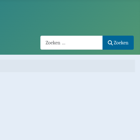
Search2
Zoeken