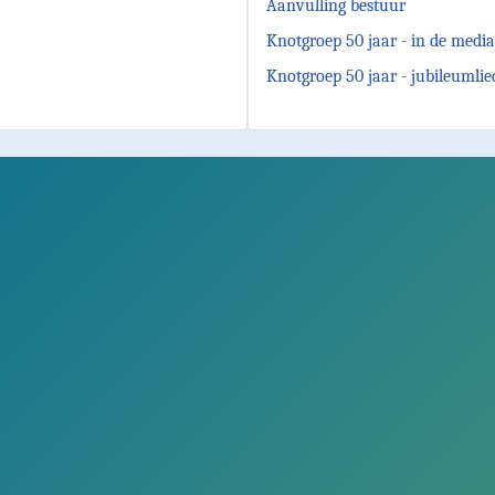
Aanvulling bestuur
Knotgroep 50 jaar - in de media
Knotgroep 50 jaar - jubileumlie