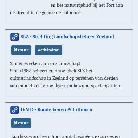
en het natuurgebied bij het Fort aan
de Drecht in de gemeente Uithoorn.
SLZ - Stichting Landschapsbeheer Zeeland
Natuur
Activiteiten
Samen werken aan ons landschap!
Sinds 1982 beheert en ontwikkelt SLZ het
cultuurlandschap in Zeeland op terreinen van derden
samen met veel vrijwilligers en bewonersparticipanten.
IVN De Ronde Venen & Uithoorn
Natuur
Jaarlijks wordt een groot aantal lezingen, excursies en