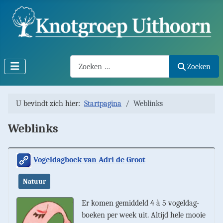
Search2
Zoeken
U bevindt zich hier:
Startpagina
Weblinks
Weblinks
Vogeldagboek van Adri de Groot
Natuur
Er komen gemid­deld 4 à 5 vogeldag­
boeken per week uit. Altijd hele mooie