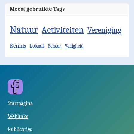
Meest gebruikte Tags
Natuur
Activiteiten
Vereniging
Kennis
Lokaal
Beheer
Veiligheid
Facebook
Startpagina
Weblinks
Publicaties