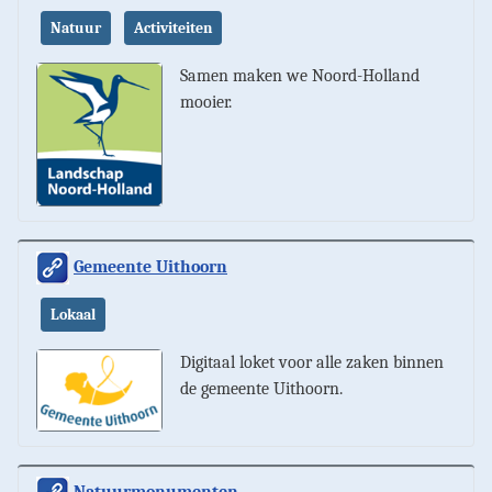
Natuur
Activiteiten
Samen maken we Noord-Holland
mooier.
Gemeente Uithoorn
Lokaal
Digitaal loket voor alle zaken binnen
de gemeente Uithoorn.
Natuurmonumenten