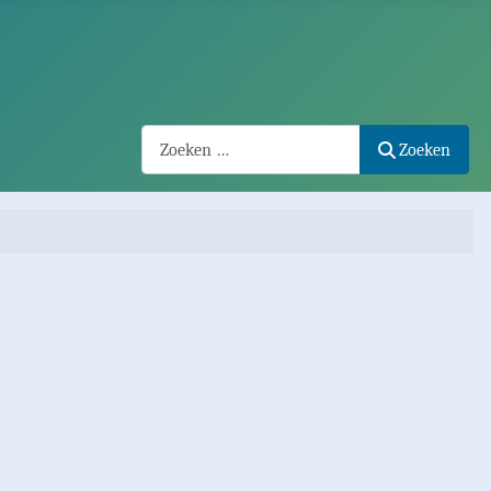
Search2
Zoeken