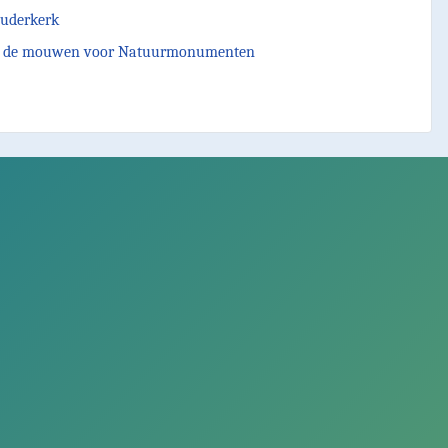
 Ouderkerk
n uit de mouwen voor Natuurmonumenten