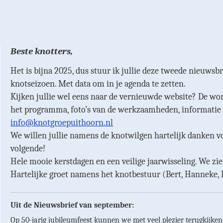
Beste knotters,
Het is bijna 2025, dus stuur ik jullie deze tweede nieuw
knotseizoen. Met data om in je agenda te zetten.
Kijken jullie wel eens naar de vernieuwde website? De wo
het programma, foto’s van de werkzaamheden, informatie o
info@knotgroepuithoorn.nl
We willen jullie namens de knotwilgen hartelijk danken vo
volgende!
Hele mooie kerstdagen en een veilige jaarwisseling. We zie
Hartelijke groet namens het knotbestuur (Bert, Hanneke,
Uit de Nieuwsbrief van september:
Op 50-jarig jubileumfeest kunnen we met veel plezier terugkijken