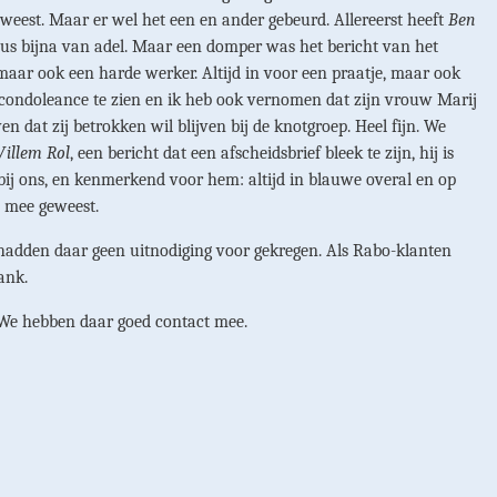
weest. Maar er wel het een en ander gebeurd. Allereerst heeft
Ben
u dus bijna van adel. Maar een domper was het bericht van het
aar ook een harde werker. Altijd in voor een praatje, maar ook
e condoleance te zien en ik heb ook vernomen dat zijn vrouw Marij
n dat zij betrokken wil blijven bij de knotgroep. Heel fijn. We
illem Rol
, een bericht dat een afscheidsbrief bleek te zijn, hij is
 bij ons, en kenmerkend voor hem: altijd in blauwe overal en op
s mee geweest.
e hadden daar geen uitnodiging voor gekregen. Als Rabo-klanten
ank.
 We hebben daar goed contact mee.