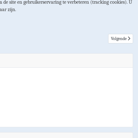
 de site en gebruikerservaring te verbeteren (tracking cookies). U
aar zijn.
Volgende artike
Volgende