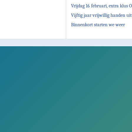
Vrijdag 16 februari, extra klus
Vijftig jaar vrijwillig hande
Binnenkort starten we weer