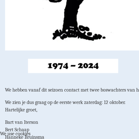
We hebben vanaf dit seizoen contact met twee boswachters van 
We zien je dus graag op de eerste werk zaterdag: 12 oktober.
Hartelijke groet,
Bart van Iterson
Bert Schaap
We use cookies
Hanneke Bruinsma