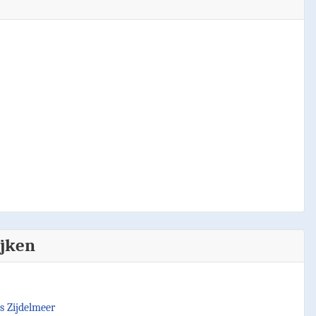
ijken
s Zijdelmeer