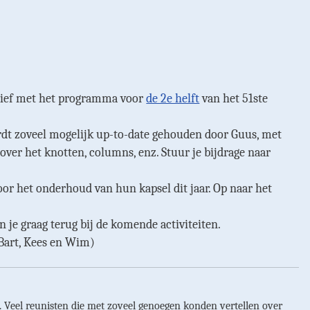
sbrief met het programma voor
de 2e helft
van het 51ste
rdt zoveel mogelijk up-to-date gehouden door Guus, met
ver het knotten, columns, enz. Stuur je bijdrage naar
or het onderhoud van hun kapsel dit jaar. Op naar het
n je graag terug bij de komende activiteiten.
 Bart, Kees en Wim)
. Veel reunisten die met zoveel genoegen konden vertellen over