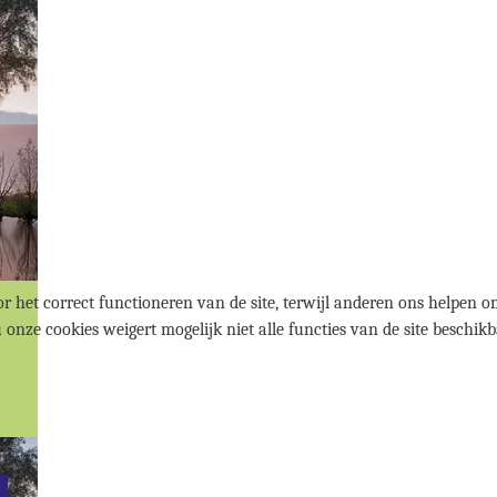
r het correct functioneren van de site, terwijl anderen ons helpen om
u onze cookies weigert mogelijk niet alle functies van de site beschikb