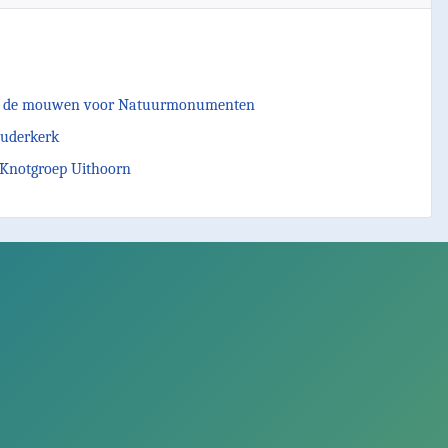
n uit de mouwen voor Natuurmonumenten
 Ouderkerk
j Knotgroep Uithoorn