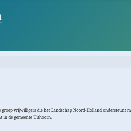
e groep vrijwilligers die het Landschap Noord-Holland ondersteunt 
ht in de gemeente Uithoorn.