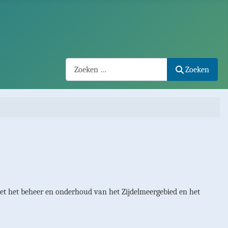
Search2
Zoeken
met het beheer en onderhoud van het Zijdelmeergebied en het