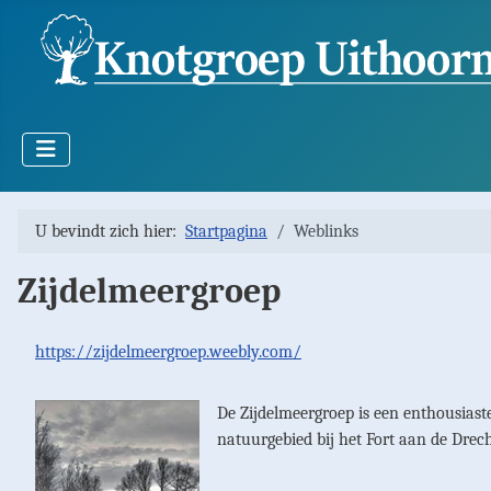
U bevindt zich hier:
Startpagina
Weblinks
Zijdelmeergroep
https://zijdelmeergroep.weebly.com/
De Zijdelmeergroep is een enthousiast
natuurgebied bij het Fort aan de Drec