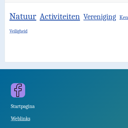
Natuur
Activiteiten
Vereniging
Ken
Veiligheid
Facebook
Startpagina
Weblinks