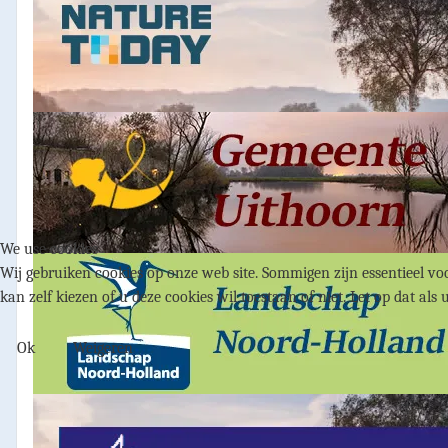
We use cookies
Wij gebruiken cookies op onze web site. Sommigen zijn essentieel voo
kan zelf kiezen of u deze cookies wil toestaan of niet. Let op dat als 
Ok
Weigeren