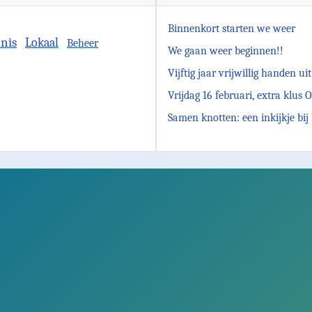
Binnenkort starten we weer
nis
Lokaal
Beheer
We gaan weer beginnen!!
Vijftig jaar vrijwillig hande
Vrijdag 16 februari, extra klus
Samen knotten: een inkijkje bi