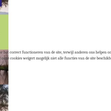
r het correct functioneren van de site, terwijl anderen ons helpen om
u onze cookies weigert mogelijk niet alle functies van de site beschikb