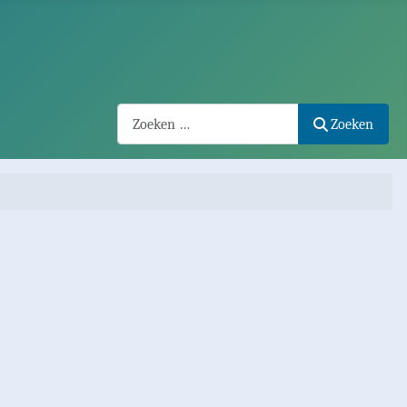
Search2
Zoeken