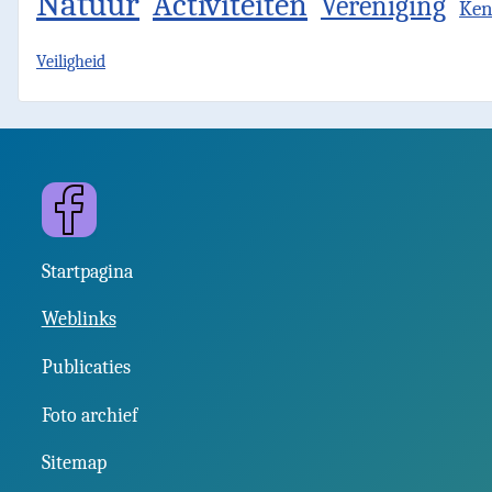
Natuur
Activiteiten
Vereniging
Ken
Veiligheid
Facebook
Startpagina
Weblinks
Publicaties
Foto archief
Sitemap