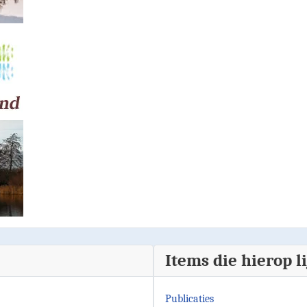
Items die hierop l
Publicaties