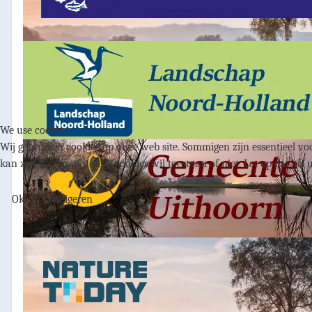
We use cookies
Wij gebruiken cookies op onze web site. Sommigen zijn essentieel voo
kan zelf kiezen of u deze cookies wil toestaan of niet. Let op dat als 
Ok
Weigeren