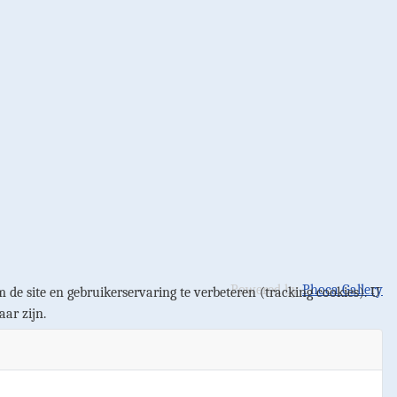
Powered by
Phoca Gallery
 de site en gebruikerservaring te verbeteren (tracking cookies). U
aar zijn.