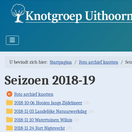
U bevindt zich hier:
Startpagina
Foto archief knotten
Sei
Seizoen 2018-19
Foto archief knotten
2018-10-06 Hooien langs Zijdelmeer
(39)
2018-11-03 Landelijke Natuurwerkdag
(18)
2018-11-10 Watertuinen Wilnis
(12)
2018-11-24 Fort Nigtevecht
(29)