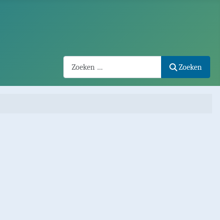
Search2
Zoeken