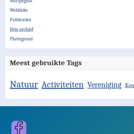
Startpagina
Weblinks
Publicaties
Foto archief
Plattegrond
Meest gebruikte Tags
Natuur
Activiteiten
Vereniging
Ken
Facebook