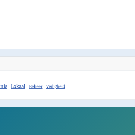
nis
Lokaal
Beheer
Veiligheid