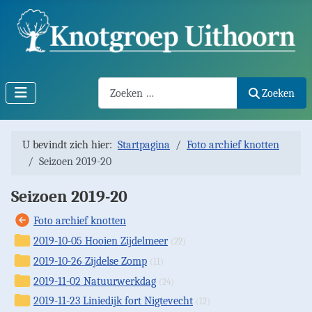
Search2
Zoeken
U bevindt zich hier:
Startpagina
Foto archief knotten
Seizoen 2019-20
Seizoen 2019-20
Foto archief knotten
2019-10-05 Hooien Zijdelmeer
(22)
2019-10-26 Zijdelse Zomp
(11)
2019-11-02 Natuurwerkdag
(24)
2019-11-23 Liniedijk fort Nigtevecht
(12)