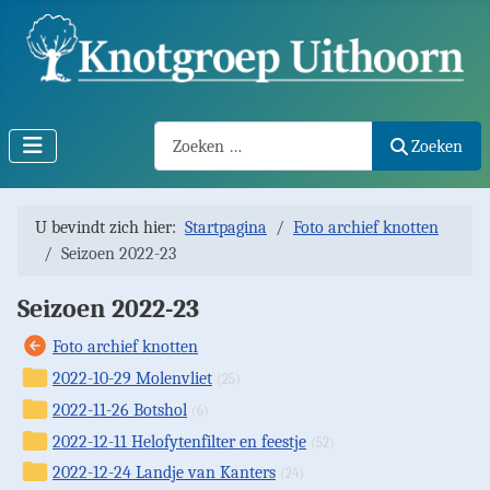
Search2
Zoeken
U bevindt zich hier:
Startpagina
Foto archief knotten
Seizoen 2022-23
Seizoen 2022-23
Foto archief knotten
2022-10-29 Molenvliet
(25)
2022-11-26 Botshol
(6)
2022-12-11 Helofytenfilter en feestje
(52)
2022-12-24 Landje van Kanters
(24)