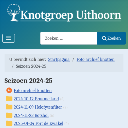
Search2
Zoeken
U bevindt zich hier:
Startpagina
Foto archief knotten
Seizoen 2024-25
Seizoen 2024-25
Foto archief knotten
2024-10-12 Braameiland
(5)
2024-11-09 Helofytenfilter
(7)
2024-11-23 Botshol
(6)
2025-01-04 Fort de Kwakel
(4)