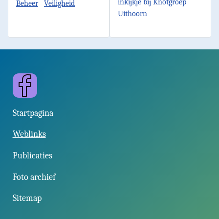
inkijkje bij Knotgroep
Beheer
Veiligheid
Uithoorn
Facebook
Startpagina
Weblinks
Publicaties
Foto archief
Sitemap