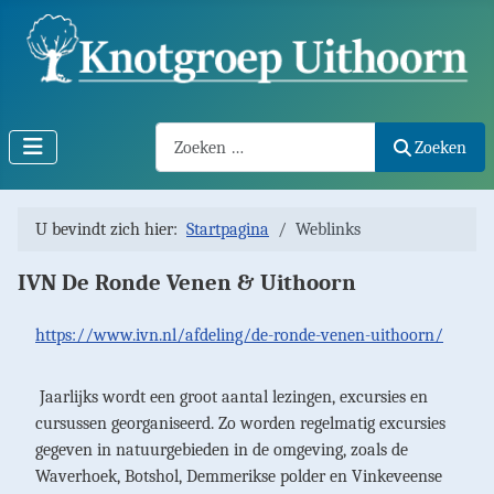
Search2
Zoeken
U bevindt zich hier:
Startpagina
Weblinks
IVN De Ronde Venen & Uithoorn
https://www.ivn.nl/afdeling/de-ronde-venen-uithoorn/
Jaarlijks wordt een groot aantal lezingen, excursies en
cursussen georganiseerd. Zo worden regelmatig excursies
gegeven in natuurgebieden in de omgeving, zoals de
Waverhoek, Botshol, Demmerikse polder en Vinkeveense